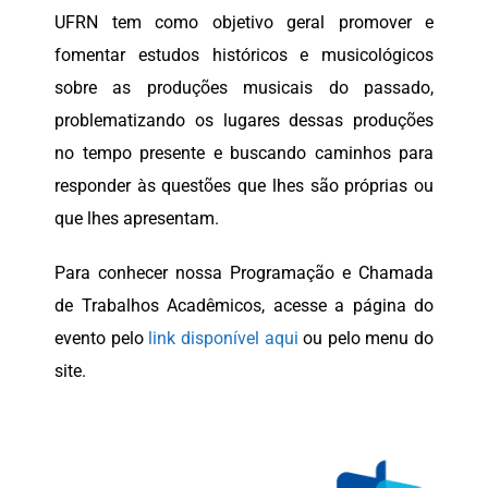
UFRN tem como objetivo geral promover e
fomentar estudos históricos e musicológicos
sobre as produções musicais do passado,
problematizando os lugares dessas produções
no tempo presente e buscando caminhos para
responder às questões que lhes são próprias ou
que lhes apresentam.
Para conhecer nossa Programação e Chamada
de Trabalhos Acadêmicos, acesse a página do
evento pelo
link disponível aqui
ou pelo menu do
site.